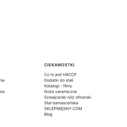
CIEKAWOSTKI
Co to jest HACCP
nia
Dodatki do stali
Katalogi - filmy
nta
Noże ceramiczne
Szwajcarski nóż oficerski
Stal damasceńska
SKLEPMIĘSNY.COM
Blog