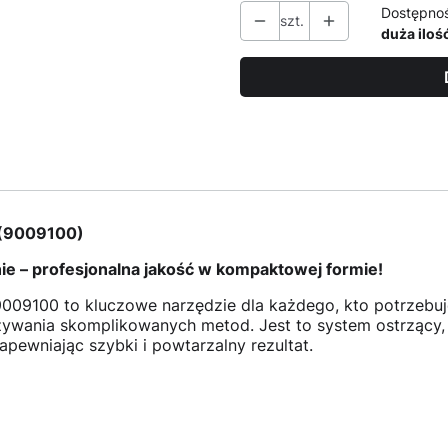
Dostępno
szt.
duża iloś
n (9009100)
ie – profesjonalna jakość w kompaktowej formie!
9009100 to kluczowe narzędzie dla każdego, kto potrzebuj
żywania skomplikowanych metod. Jest to system ostrzący,
apewniając szybki i powtarzalny rezultat.