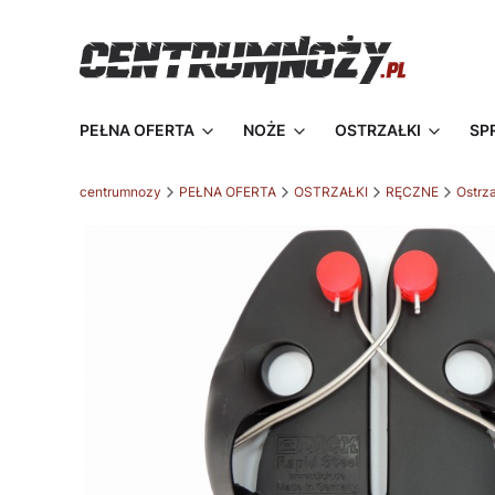
PEŁNA OFERTA
NOŻE
OSTRZAŁKI
SP
centrumnozy
PEŁNA OFERTA
OSTRZAŁKI
RĘCZNE
Ostrza