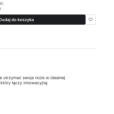
ść:
ć
Dodaj do koszyka
e utrzymać swoje noże w idealnej
 który łączy innowacyjną