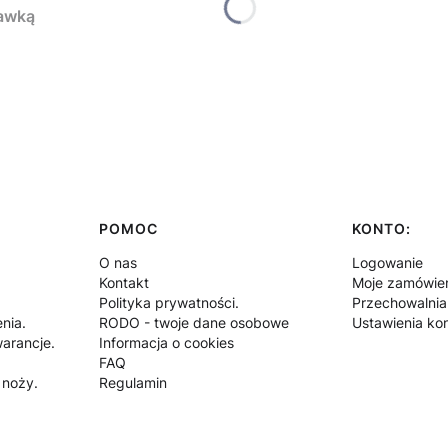
tawką
POMOC
KONTO:
O nas
Logowanie
Kontakt
Moje zamówie
Polityka prywatności.
Przechowalnia
nia.
RODO - twoje dane osobowe
Ustawienia ko
arancje.
Informacja o cookies
FAQ
 noży.
Regulamin