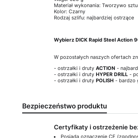
Materiał wykonania: Tworzywo szt
Kolor: Czarny
Rodzaj szlifu: najbardziej ostrzące
Wybierz DICK Rapid Steel Action 90
W pozostałych naszych ofertach zna
- ostrzałki i druty
ACTION
- najbard
- ostrzałki i druty
HYPER DRILL
- po
- ostrzałki i druty
POLISH
- bardzo 
Bezpieczeństwo produktu
Certyfikaty i ostrzeżenie 
Posiada oznaczenie CE (zgodno