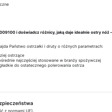
uczne
09100 i doświadcz różnicy, jaką daje idealnie ostry nóż –
jda Państwo ostrzałki i druty o różnych parametrach:
ziej ostrzące
średnie najczęściej stosowane w branży spożywczej
gładkie do ostatecznego polerowania ostrza
bezpieczeństwa
ść z normami UE).