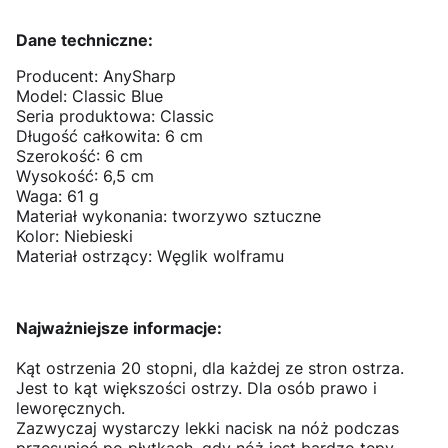
Dane techniczne:
Producent: AnySharp
Model: Classic Blue
Seria produktowa: Classic
Długość całkowita: 6 cm
Szerokość: 6 cm
Wysokość: 6,5 cm
Waga: 61 g
Materiał wykonania: tworzywo sztuczne
Kolor: Niebieski
Materiał ostrzący: Węglik wolframu
Najważniejsze informacje:
Kąt ostrzenia 20 stopni, dla każdej ze stron ostrza.
Jest to kąt większości ostrzy. Dla osób prawo i
leworęcznych.
Zazwyczaj wystarczy lekki nacisk na nóż podczas
przesunięć po płytkach, gdy nóż jest bardzo tępy