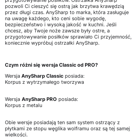
pozwoli Ci cieszyć się ostrą jak brzytwa krawędzią
przez długi czas. AnySharp to marka, która zasługuje
na uwagę każdego, kto ceni sobie wygodę,
bezpieczeństwo i wysoką jakość w kuchni. Jeśli
chcesz, aby Twoje noże zawsze były ostre, a
przygotowywanie posiłków sprawiało Ci przyjemność,
koniecznie wypróbuj ostrzałki AnySharp.
Czym różni się wersja Classic od PRO?
Wersja
AnySharp Classic
posiada:
Korpus z wytrzymałego tworzywa
Wersja
AnySharp PRO
posiada:
Korpus z metalu
Obie wersje posiadają ten sam system ostrzący z
płytkami ze stopu węglika wolframu oraz są tej samej
wielkości.