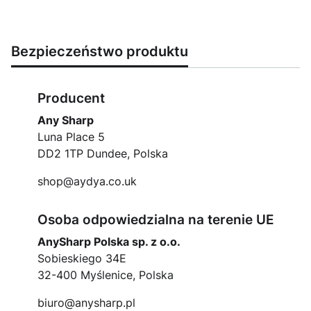
Bezpieczeństwo produktu
Producent
Any Sharp
Luna Place 5
DD2 1TP Dundee, Polska
shop@aydya.co.uk
Osoba odpowiedzialna na terenie UE
AnySharp Polska sp. z o.o.
Sobieskiego 34E
32-400 Myślenice, Polska
biuro@anysharp.pl