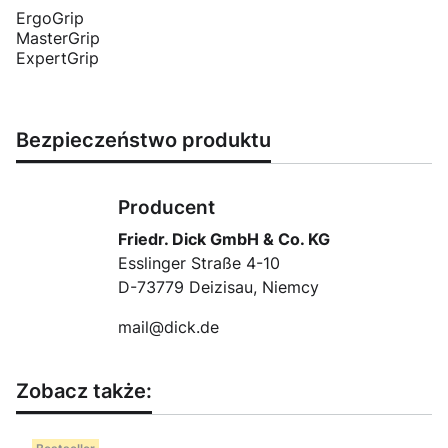
ErgoGrip
MasterGrip
ExpertGrip
Bezpieczeństwo produktu
Producent
Friedr. Dick GmbH & Co. KG
Esslinger Straße 4-10
D-73779 Deizisau, Niemcy
mail@dick.de
Zobacz także: