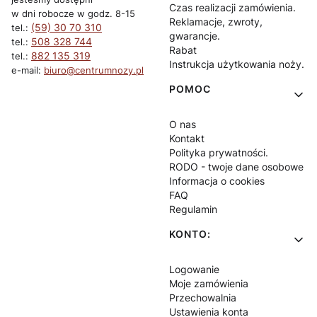
Czas realizacji zamówienia.
w dni robocze w godz. 8-15
Reklamacje, zwroty,
(59) 30 70 310
tel.:
gwarancje.
508 328 744
tel.:
Rabat
882 135 319
tel.:
Instrukcja użytkowania noży.
e-mail:
biuro@centrumnozy.pl
POMOC
O nas
Kontakt
Polityka prywatności.
RODO - twoje dane osobowe
Informacja o cookies
FAQ
Regulamin
KONTO:
Logowanie
Moje zamówienia
Przechowalnia
Ustawienia konta