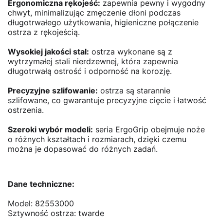
Ergonomiczna rękojeść:
zapewnia pewny i wygodny
chwyt, minimalizując zmęczenie dłoni podczas
długotrwałego użytkowania, higieniczne połączenie
ostrza z rękojeścią.
Wysokiej jakości stal:
ostrza wykonane są z
wytrzymałej stali nierdzewnej, która zapewnia
długotrwałą ostrość i odporność na korozję.
Precyzyjne szlifowanie:
ostrza są starannie
szlifowane, co gwarantuje precyzyjne cięcie i łatwość
ostrzenia.
Szeroki wybór modeli:
seria ErgoGrip obejmuje noże
o różnych kształtach i rozmiarach, dzięki czemu
można je dopasować do różnych zadań.
Dane techniczne:
Model: 82553000
Sztywność ostrza: twarde