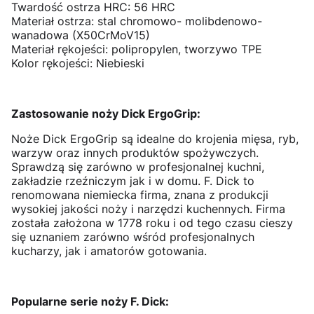
Twardość ostrza HRC: 56 HRC
Materiał ostrza: stal chromowo- molibdenowo-
wanadowa (X50CrMoV15)
Materiał rękojeści: polipropylen, tworzywo TPE
Kolor rękojeści: Niebieski
Zastosowanie noży Dick ErgoGrip:
Noże Dick ErgoGrip są idealne do krojenia mięsa, ryb,
warzyw oraz innych produktów spożywczych.
Sprawdzą się zarówno w profesjonalnej kuchni,
zakładzie rzeźniczym jak i w domu. F. Dick to
renomowana niemiecka firma, znana z produkcji
wysokiej jakości noży i narzędzi kuchennych. Firma
została założona w 1778 roku i od tego czasu cieszy
się uznaniem zarówno wśród profesjonalnych
kucharzy, jak i amatorów gotowania.
Popularne serie noży F. Dick: