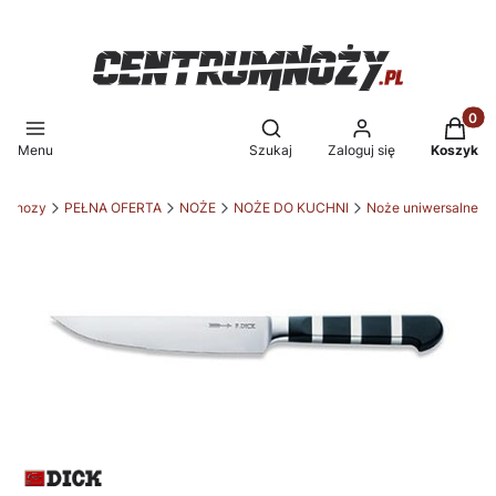
Produkt
Otwórz wyszukiwarkę
Menu
Szukaj
Zaloguj się
Koszyk
rumnozy
PEŁNA OFERTA
NOŻE
NOŻE DO KUCHNI
Noże uniwersalne