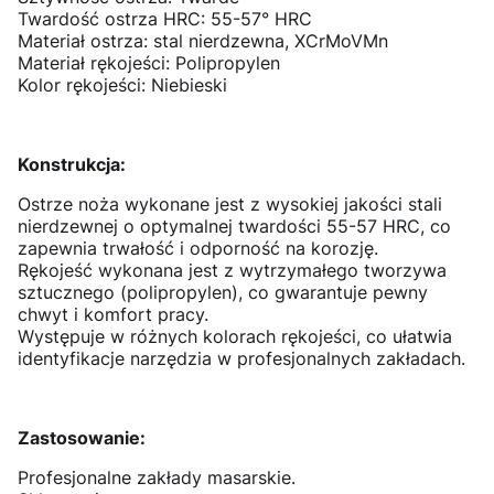
Twardość ostrza HRC: 55-57° HRC
Materiał ostrza: stal nierdzewna, XCrMoVMn
Materiał rękojeści: Polipropylen
Kolor rękojeści: Niebieski
Konstrukcja:
Ostrze noża wykonane jest z wysokiej jakości stali
nierdzewnej o optymalnej twardości 55-57 HRC, co
zapewnia trwałość i odporność na korozję.
Rękojeść wykonana jest z wytrzymałego tworzywa
sztucznego (polipropylen), co gwarantuje pewny
chwyt i komfort pracy.
Występuje w różnych kolorach rękojeści, co ułatwia
identyfikacje narzędzia w profesjonalnych zakładach.
Zastosowanie:
Profesjonalne zakłady masarskie.