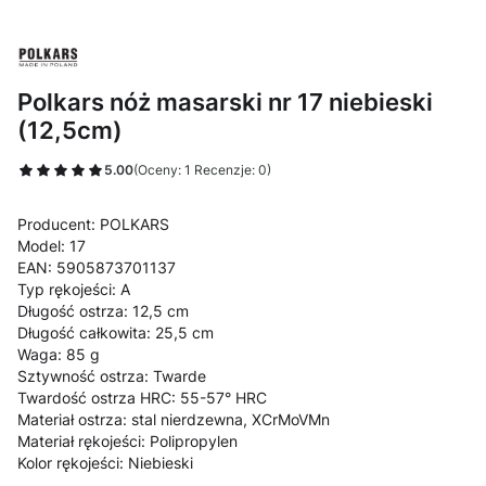
Polkars nóż masarski nr 17 niebieski
(12,5cm)
5.00
(Oceny: 1 Recenzje: 0)
Producent: POLKARS
Model: 17
EAN: 5905873701137
Typ rękojeści: A
Długość ostrza: 12,5 cm
Długość całkowita: 25,5 cm
Waga: 85 g
Sztywność ostrza: Twarde
Twardość ostrza HRC: 55-57° HRC
Materiał ostrza: stal nierdzewna, XCrMoVMn
Materiał rękojeści: Polipropylen
Kolor rękojeści: Niebieski