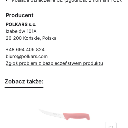
Producent
POLKARS s.c.
Izabelów 101A
26-200 Końskie, Polska
+48 694 406 824
biuro@polkars.com
Zgłoś problem z bezpieczeństwem produktu
Zobacz także: