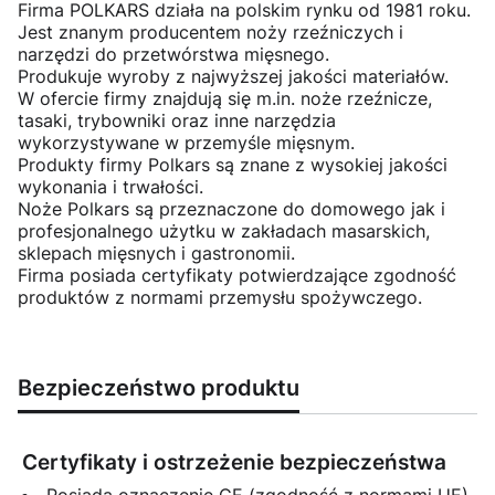
Firma POLKARS działa na polskim rynku od 1981 roku.
Jest znanym producentem noży rzeźniczych i
narzędzi do przetwórstwa mięsnego.
Produkuje wyroby z najwyższej jakości materiałów.
W ofercie firmy znajdują się m.in. noże rzeźnicze,
tasaki, trybowniki oraz inne narzędzia
wykorzystywane w przemyśle mięsnym.
Produkty firmy Polkars są znane z wysokiej jakości
wykonania i trwałości.
Noże Polkars są przeznaczone do domowego jak i
profesjonalnego użytku w zakładach masarskich,
sklepach mięsnych i gastronomii.
Firma posiada certyfikaty potwierdzające zgodność
produktów z normami przemysłu spożywczego.
Bezpieczeństwo produktu
Certyfikaty i ostrzeżenie bezpieczeństwa
Posiada oznaczenie CE (zgodność z normami UE).