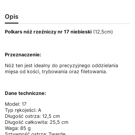
Opis
Polkars nóż rzeźniczy nr 17 niebieski
(12,5cm)
Przeznaczenie:
Nóż ten jest idealny do precyzyjnego oddzielania
mięsa od kości, trybowania oraz filetowania.
Dane techniczne:
Model: 17
Typ rękojeści: A
Długość ostrza: 12,5 cm
Długość całkowita: 25,5 cm
Waga: 85 g
Sztywność ostrza: Twarde